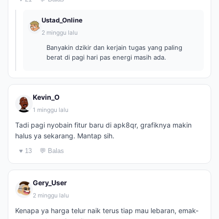
Ustad_Online
2 minggu lalu
Banyakin dzikir dan kerjain tugas yang paling
berat di pagi hari pas energi masih ada.
Kevin_O
1 minggu lalu
Tadi pagi nyobain fitur baru di apk8qr, grafiknya makin
halus ya sekarang. Mantap sih.
♥ 13
💬 Balas
Gery_User
2 minggu lalu
Kenapa ya harga telur naik terus tiap mau lebaran, emak-