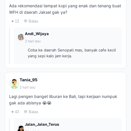
Ada rekomendasi tempat kopi yang enak dan tenang buat
WFH di daerah Jaksel gak ya?
♥ 13
💬 Balas
Andi_Wijaya
2 hari lalu
Coba ke daerah Senopati mas, banyak cafe kecil
yang sepi kalo jam kerja.
Tania_95
2 hari lalu
Lagi pengen banget liburan ke Bali, tapi kerjaan numpuk
gak ada abisnya 😭😭
♥ 43
💬 Balas
Jalan_Jalan_Terus