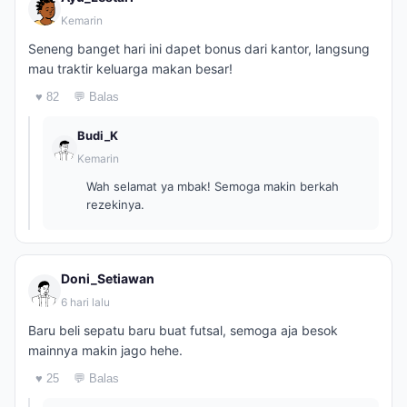
Kemarin
Seneng banget hari ini dapet bonus dari kantor, langsung
mau traktir keluarga makan besar!
♥ 82
💬 Balas
Budi_K
Kemarin
Wah selamat ya mbak! Semoga makin berkah
rezekinya.
Doni_Setiawan
6 hari lalu
Baru beli sepatu baru buat futsal, semoga aja besok
mainnya makin jago hehe.
♥ 25
💬 Balas