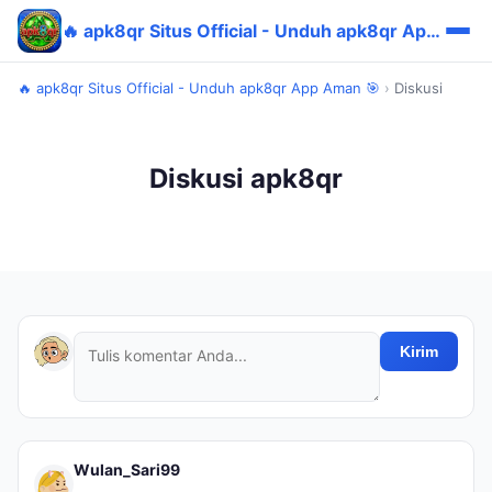
🔥 apk8qr Situs Official - Unduh apk8qr App Aman 🎯
🔥 apk8qr Situs Official - Unduh apk8qr App Aman 🎯
›
Diskusi
Diskusi apk8qr
Kirim
Wulan_Sari99