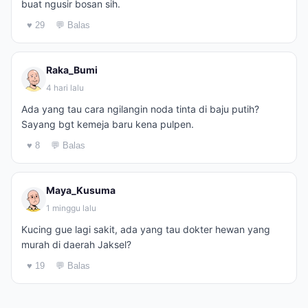
buat ngusir bosan sih.
♥ 29
💬 Balas
Raka_Bumi
4 hari lalu
Ada yang tau cara ngilangin noda tinta di baju putih?
Sayang bgt kemeja baru kena pulpen.
♥ 8
💬 Balas
Maya_Kusuma
1 minggu lalu
Kucing gue lagi sakit, ada yang tau dokter hewan yang
murah di daerah Jaksel?
♥ 19
💬 Balas