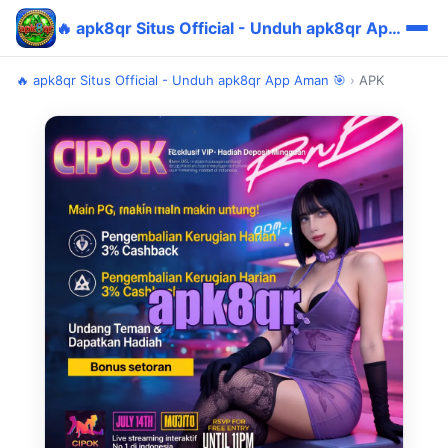
🔥 apk8qr Situs Official - Unduh apk8qr App Aman 🎯
🔥 apk8qr Situs Official - Unduh apk8qr App Aman 🎯
›
APK