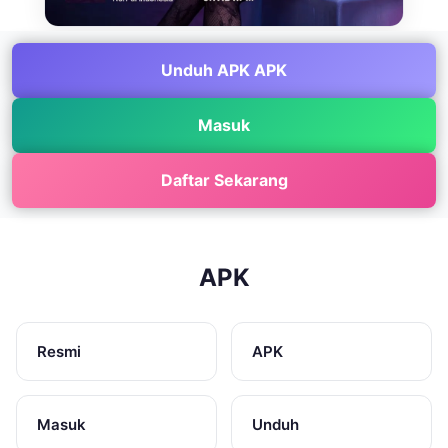
Unduh APK APK
Masuk
Daftar Sekarang
APK
Resmi
APK
Masuk
Unduh